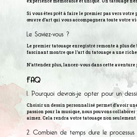
expérience mémorable et unique. Un tatouage n'est 
Si vous êtes prêt à faire le premier pas vers votre
œuvre d’art qui vous accompagnera toute votre vie.
Le Saviez-vous ?
Le premier tatouage enregistré remonte à plus de 5
fascinant montre que l'art du tatouage a une riche
N'attendez plus, lancez-vous dans cette aventure 
FAQ
1. Pourquoi devrais-je opter pour un des
Choisir un dessin personnalisé permet d'avoir un
passion pour la musique, nous pouvons collaborer
aimez. Cela rendra votre tatouage non seulement a
2. Combien de temps dure le processus d