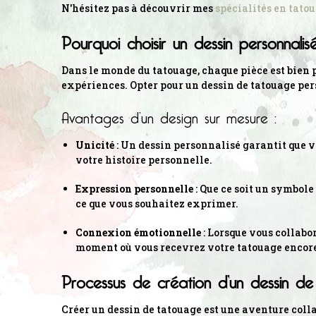
N'hésitez pas à découvrir mes
spécialités en tato
Pourquoi choisir un dessin personnalis
Dans le monde du tatouage, chaque pièce est bien pl
expériences. Opter pour un dessin de tatouage pe
Avantages d’un design sur mesure :
Unicité
: Un dessin personnalisé garantit que v
votre histoire personnelle.
Expression personnelle
: Que ce soit un symbole
ce que vous souhaitez exprimer.
Connexion émotionnelle
: Lorsque vous collabo
moment où vous recevrez votre tatouage encore
Processus de création d’un dessin d
Créer un dessin de tatouage est une aventure colla