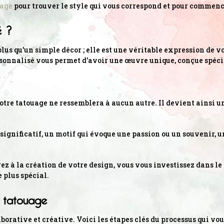
uage
pour trouver le style qui vous correspond et pour commen
é ?
us qu'un simple décor ; elle est une véritable expression de vo
rsonnalisé vous permet d'avoir une œuvre unique, conçue spéc
otre tatouage ne ressemblera à aucun autre. Il devient ainsi 
 significatif, un motif qui évoque une passion ou un souvenir,
rez à la création de votre design, vous vous investissez dans le
 plus spécial.
e tatouage
borative et créative. Voici les étapes clés du processus qui v