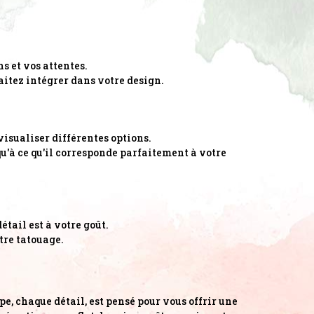
 et vos attentes.
haitez intégrer dans votre design.
visualiser différentes options.
qu'à ce qu'il corresponde parfaitement à votre
étail est à votre goût.
tre tatouage.
, chaque détail, est pensé pour vous offrir une