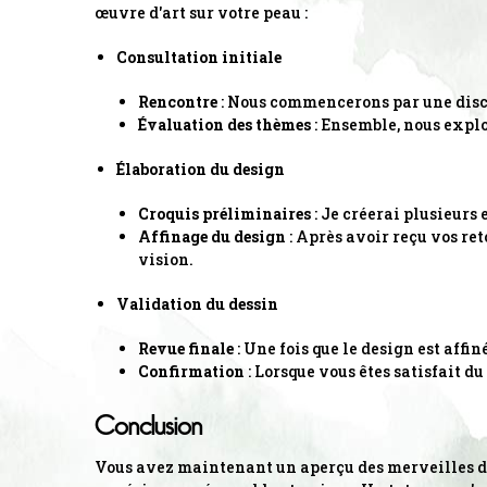
œuvre d'art sur votre peau :
Consultation initiale
Rencontre
: Nous commencerons par une discu
Évaluation des thèmes
: Ensemble, nous explor
Élaboration du design
Croquis préliminaires
: Je créerai plusieurs 
Affinage du design
: Après avoir reçu vos re
vision.
Validation du dessin
Revue finale
: Une fois que le design est affi
Confirmation
: Lorsque vous êtes satisfait d
Conclusion
Vous avez maintenant un aperçu des merveilles de 