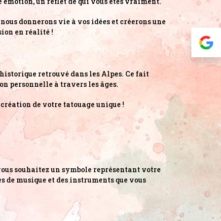
 émotion, un reflet de qui vous êtes vraiment.
, nous donnerons vie à vos idées et créerons une
ion en réalité !
historique retrouvé dans les Alpes. Ce fait
on personnelle à travers les âges.
création de votre tatouage unique !
vous souhaitez un symbole représentant votre
s de musique et des instruments que vous