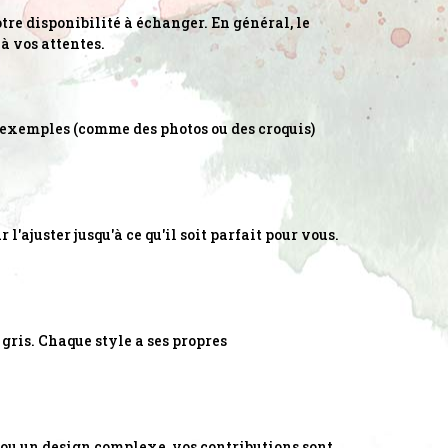
re disponibilité à échanger. En général, le
à vos attentes.
des exemples (comme des photos ou des croquis)
l'ajuster jusqu'à ce qu'il soit parfait pour vous.
 gris. Chaque style a ses propres
 ou un design complexe, vos contributions sont