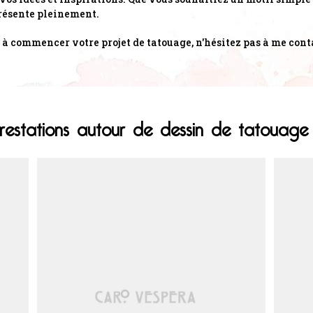
présente pleinement.
êt à commencer votre projet de tatouage, n'hésitez pas à me con
restations autour de dessin de tatouage 