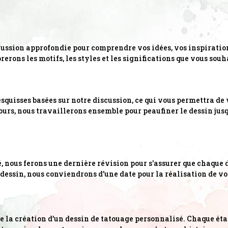
ssion approfondie pour comprendre vos idées, vos inspirations
erons les motifs, les styles et les significations que vous sou
esquisses basées sur notre discussion, ce qui vous permettra de 
tours, nous travaillerons ensemble pour peaufiner le dessin jus
né, nous ferons une dernière révision pour s'assurer que chaque d
u dessin, nous conviendrons d’une date pour la réalisation de vo
la création d’un dessin de tatouage personnalisé. Chaque étape