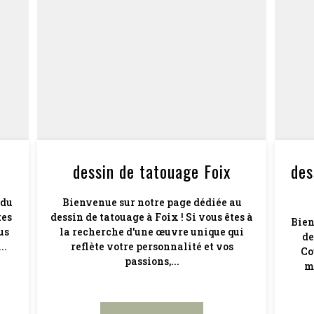
dessin de tatouage Foix
des
 du
Bienvenue sur notre page dédiée au
tes
dessin de tatouage à Foix ! Si vous êtes à
Bien
us
la recherche d'une œuvre unique qui
de
..
reflète votre personnalité et vos
Co
passions,...
m