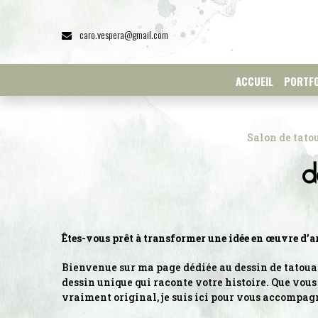
Panneau de gestion des cookies
caro.vespera@gmail.com
ACCUEIL
PORTFO
Salon de tato
d
Êtes-vous prêt à transformer une idée en œuvre d’ar
Bienvenue sur ma page dédiée au dessin de tatouag
dessin unique qui raconte votre histoire. Que vous
vraiment original, je suis ici pour vous accompagn