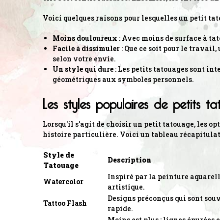
Voici quelques raisons pour lesquelles un petit tat
Moins douloureux
: Avec moins de surface à tat
Facile à dissimuler
: Que ce soit pour le travai
selon votre envie.
Un style qui dure
: Les petits tatouages sont in
géométriques aux symboles personnels.
Les styles populaires de petits t
Lorsqu'il s'agit de choisir un petit tatouage, les 
histoire particulière. Voici un tableau récapitulat
Style de
Description
Tatouage
Inspiré par la peinture aquarelle
Watercolor
artistique.
Designs préconçus qui sont souv
Tattoo Flash
rapide.
Moins est plus : lignes épurées