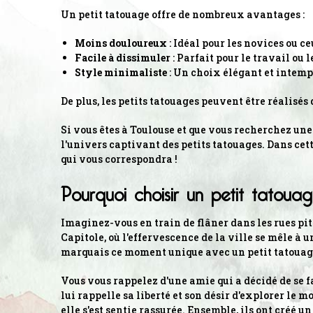
Un petit tatouage offre de nombreux avantages :
Moins douloureux
: Idéal pour les novices ou c
Facile à dissimuler
: Parfait pour le travail ou 
Style minimaliste
: Un choix élégant et intemp
De plus, les petits tatouages peuvent être réalisés
Si vous êtes à Toulouse et que vous recherchez un
l'univers captivant des petits tatouages. Dans cet
qui vous correspondra !
Pourquoi choisir un petit tatoua
Imaginez-vous en train de flâner dans les rues pit
Capitole, où l'effervescence de la ville se mêle à 
marquais ce moment unique avec un petit tatouag
Vous vous rappelez d'une amie qui a décidé de se fai
lui rappelle sa liberté et son désir d'explorer le
elle s'est sentie rassurée. Ensemble, ils ont créé u