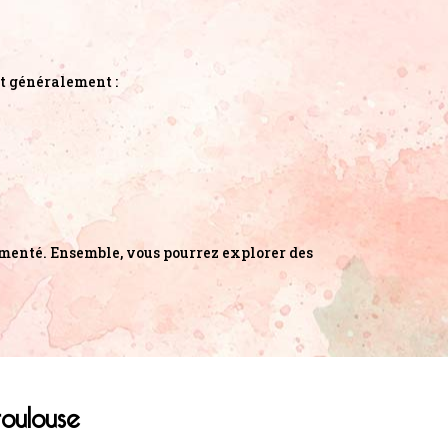
nt généralement :
rimenté. Ensemble, vous pourrez explorer des
toulouse