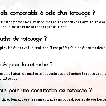
t-elle comparable à celle d'un tatouage ?
r d'une personne à l'autre, mais elle est souvent similaire à ce
de la taille et de la technique utilisée.
touche de tatouage ?
lexité du travail à réaliser. Il est préférable de discuter des d
lisés pour la retouche ?
compris l’ajout de couleurs, les ombrages, et même le recouvre
re tatouage.
ous pour une consultation de retouche ?
r directement via les canaux prévus pour discuter de vos besoi