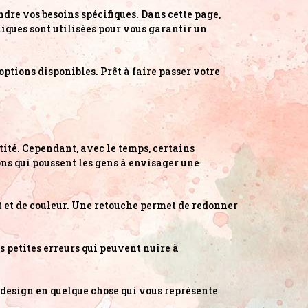
ndre vos besoins spécifiques. Dans cette page,
iques sont utilisées pour vous garantir un
options disponibles. Prêt à faire passer votre
ntité. Cependant, avec le temps, certains
ns qui poussent les gens à envisager une
at et de couleur. Une retouche permet de redonner
es petites erreurs qui peuvent nuire à
 design en quelque chose qui vous représente