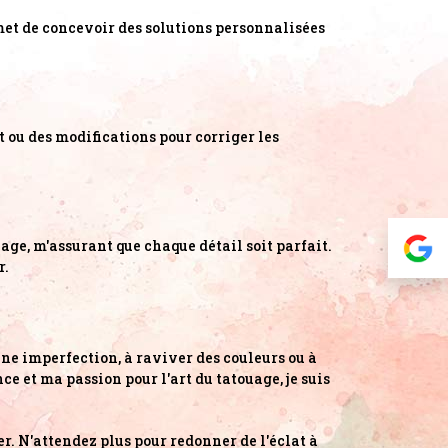
rmet de concevoir des solutions personnalisées
at ou des modifications pour corriger les
uage, m'assurant que chaque détail soit parfait.
r.
 une imperfection, à raviver des couleurs ou à
e et ma passion pour l'art du tatouage, je suis
er. N'attendez plus pour redonner de l'éclat à