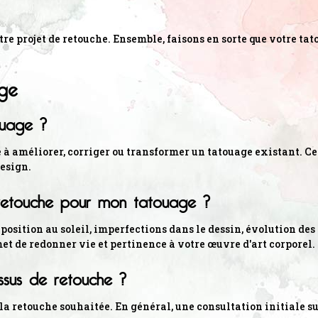
e projet de retouche. Ensemble, faisons en sorte que votre tato
ge
ouage ?
 à améliorer, corriger ou transformer un tatouage existant. Cela
esign.
e retouche pour mon tatouage ?
xposition au soleil, imperfections dans le dessin, évolution de
et de redonner vie et pertinence à votre œuvre d'art corporel.
sus de retouche ?
la retouche souhaitée. En général, une consultation initiale s