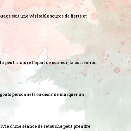
uage soit une véritable source de fierté et
 peut inclure l'ajout de couleur, la correction
s goûts personnels ou désir de masquer un
uivie d'une séance de retouche peut prendre