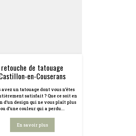
retouche de tatouage
Castillon-en-Couserans
 avez un tatouage dont vous n'êtes
ntièrement satisfait ? Que ce soit en
n d'un design qui ne vous plaît plus
ou d'une couleur qui a perdu...
En savoir plus