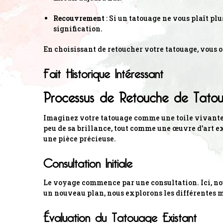
Recouvrement
: Si un tatouage ne vous plaît pl
signification.
En choisissant de retoucher votre tatouage, vous 
Fait Historique Intéressant
Processus de Retouche de Tato
Imaginez votre tatouage comme une toile vivante, o
peu de sa brillance, tout comme une œuvre d'art ex
une pièce précieuse.
Consultation Initiale
Le voyage commence par une consultation. Ici, nou
un nouveau plan, nous explorons les différentes m
Évaluation du Tatouage Existant