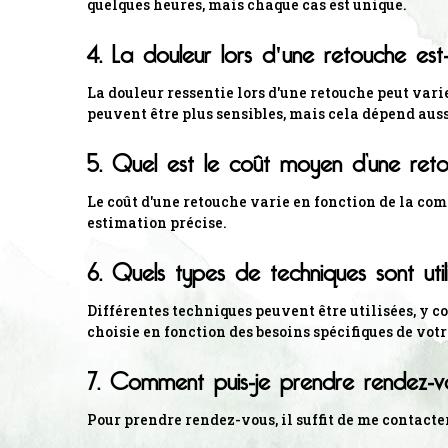
quelques heures, mais chaque cas est unique.
4. La douleur lors d'une retouche es
La douleur ressentie lors d'une retouche peut varie
peuvent être plus sensibles, mais cela dépend aussi 
5. Quel est le coût moyen d’une re
Le coût d'une retouche varie en fonction de la comp
estimation précise.
6. Quels types de techniques sont uti
Différentes techniques peuvent être utilisées, y 
choisie en fonction des besoins spécifiques de vot
7. Comment puis-je prendre rendez-v
Pour prendre rendez-vous, il suffit de me contacte