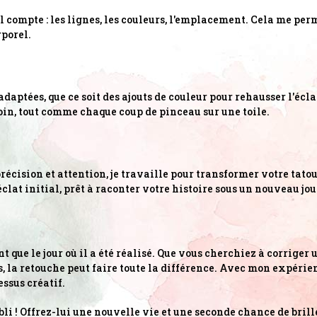
ail compte : les lignes, les couleurs, l'emplacement. Cela me pe
porel.
adaptées, que ce soit des ajouts de couleur pour rehausser l'écl
in, tout comme chaque coup de pinceau sur une toile.
précision et attention, je travaille pour transformer votre tato
clat initial, prêt à raconter votre histoire sous un nouveau jou
t que le jour où il a été réalisé. Que vous cherchiez à corriger
 la retouche peut faire toute la différence. Avec mon expérienc
ssus créatif.
li ! Offrez-lui une nouvelle vie et une seconde chance de brill