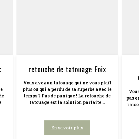
x
retouche de tatouage Foix
s
Vous avez un tatouage qui ne vous plaît
de
plus ou qui a perdu de sa superbe avec le
Vous
de
temps ? Pas de panique ! La retouche de
pas e
e
tatouage est la solution parfaite...
raiso
En savoir plus