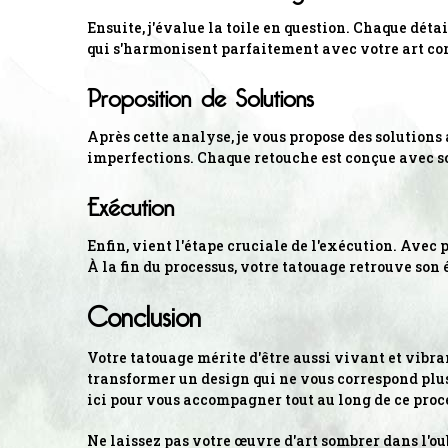
Ensuite, j'évalue la toile en question. Chaque dét
qui s'harmonisent parfaitement avec votre art cor
Proposition de Solutions
Après cette analyse, je vous propose des solutions 
imperfections. Chaque retouche est conçue avec so
Exécution
Enfin, vient l'étape cruciale de l'exécution. Avec 
À la fin du processus, votre tatouage retrouve son é
Conclusion
Votre tatouage mérite d'être aussi vivant et vibran
transformer un design qui ne vous correspond plus,
ici pour vous accompagner tout au long de ce proce
Ne laissez pas votre œuvre d'art sombrer dans l'oub