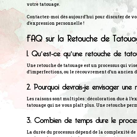
votre tatouage.
Contactez-moi dès aujourd'hui pour discuter de votr
d'expression personnelle !
FAQ sur la Retouche de Tatoua
1. Qu'est-ce qu'une retouche de tat
Une retouche de tatouage est un processus qui vise
d'imperfections, ou le recouvrement d'un ancien d
2. Pourquoi devrais-je envisager un
Les raisons sont multiples : décoloration due à l'e
tatouage qui ne vous plaît plus. Une retouche perm
3. Combien de temps dure le proces
La durée du processus dépend de la complexité de 