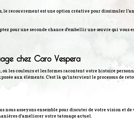
us, le recouvrement est une option créative pour dissimuler l'
optez pour une seconde chance d’embellir une œuvre qui vous es
uage chez Caro Vespera
ù les couleurs et les formes racontent votre histoire personne
posée aux éléments. C'est là qu'intervient le processus de reto
s nous asseyons ensemble pour discuter de votre vision et de 
anières d'améliorer votre tatouage actuel.