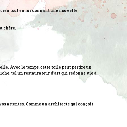
ancien tout en lui donnant une nouvelle
t chère.
lle. Avec le temps, cette toile peut perdre un
uche, tel un restaurateur d'art qui redonne vie à
vos attentes. Comme un architecte qui conçoit