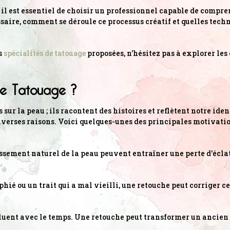
, il est essentiel de choisir un professionnel capable de compre
aire, comment se déroule ce processus créatif et quelles techn
s
spécialités de tatouage
proposées, n'hésitez pas à explorer les 
de Tatouage ?
 sur la peau ; ils racontent des histoires et reflètent notre ide
verses raisons. Voici quelques-unes des principales motivatio
llissement naturel de la peau peuvent entraîner une perte d'écl
hié ou un trait qui a mal vieilli, une retouche peut corriger c
voluent avec le temps. Une retouche peut transformer un ancien