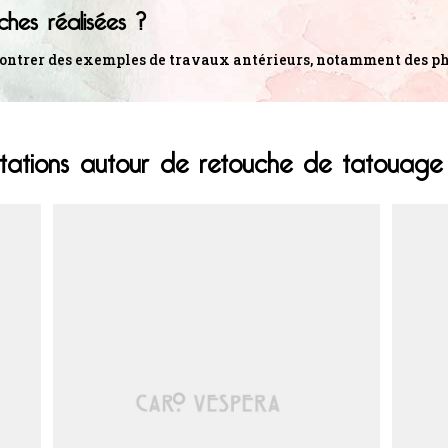
ches réalisées ?
us montrer des exemples de travaux antérieurs, notamment des p
stations autour de retouche de tatouage