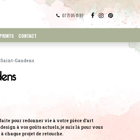
07 71 05 11 97
PRINTS
CONTACT
e Saint-Gaudens
dens
aite pour redonner vie à votre pièce d'art
esign à vos goûts actuels, je suis là pour vous
 à chaque projet de retouche.