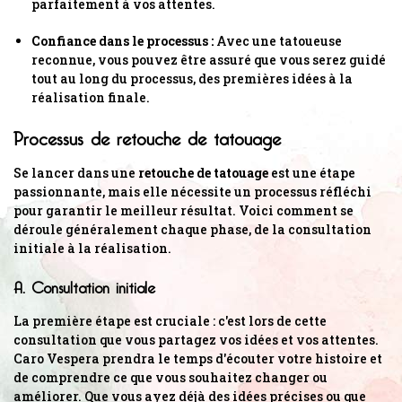
parfaitement à vos attentes.
Confiance dans le processus :
Avec une tatoueuse
reconnue, vous pouvez être assuré que vous serez guidé
tout au long du processus, des premières idées à la
réalisation finale.
Processus de retouche de tatouage
Se lancer dans une
retouche de tatouage
est une étape
passionnante, mais elle nécessite un processus réfléchi
pour garantir le meilleur résultat. Voici comment se
déroule généralement chaque phase, de la consultation
initiale à la réalisation.
A. Consultation initiale
La première étape est cruciale : c'est lors de cette
consultation que vous partagez vos idées et vos attentes.
Caro Vespera prendra le temps d'écouter votre histoire et
de comprendre ce que vous souhaitez changer ou
améliorer. Que vous ayez déjà des idées précises ou que