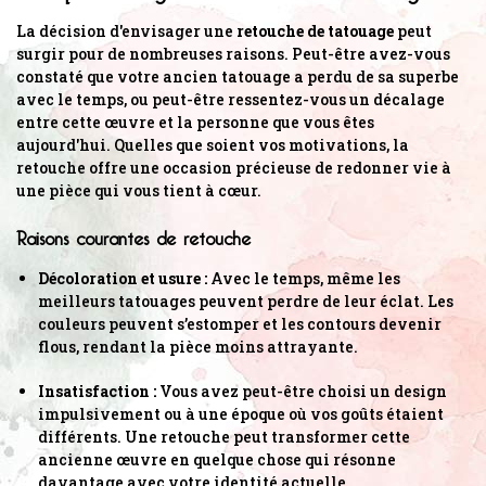
La décision d'envisager une
retouche de tatouage
peut
surgir pour de nombreuses raisons. Peut-être avez-vous
constaté que votre ancien tatouage a perdu de sa superbe
avec le temps, ou peut-être ressentez-vous un décalage
entre cette œuvre et la personne que vous êtes
aujourd'hui. Quelles que soient vos motivations, la
retouche offre une occasion précieuse de redonner vie à
une pièce qui vous tient à cœur.
Raisons courantes de retouche
Décoloration et usure :
Avec le temps, même les
meilleurs tatouages peuvent perdre de leur éclat. Les
couleurs peuvent s’estomper et les contours devenir
flous, rendant la pièce moins attrayante.
Insatisfaction :
Vous avez peut-être choisi un design
impulsivement ou à une époque où vos goûts étaient
différents. Une retouche peut transformer cette
ancienne œuvre en quelque chose qui résonne
davantage avec votre identité actuelle.