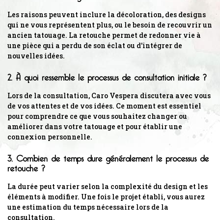
Les raisons peuvent inclure la décoloration, des designs
qui ne vous représentent plus, ou le besoin de recouvrir un
ancien tatouage. La retouche permet de redonner vie à
une pièce qui a perdu de son éclat ou d'intégrer de
nouvelles idées.
2. À quoi ressemble le processus de consultation initiale ?
Lors de la consultation, Caro Vespera discutera avec vous
de vos attentes et de vos idées. Ce moment est essentiel
pour comprendre ce que vous souhaitez changer ou
améliorer dans votre tatouage et pour établir une
connexion personnelle.
3. Combien de temps dure généralement le processus de
retouche ?
La durée peut varier selon la complexité du design et les
éléments à modifier. Une fois le projet établi, vous aurez
une estimation du temps nécessaire lors de la
consultation.