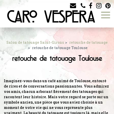
Panneau de gestion des cookies
Salon de tatouage Saint-Girons
retouche de tatouage
retouche de tatouage Toulouse
retouche de tatouage Toulouse
Imaginez-vous dans un café animé de Toulouse, entouré
de rires et de conversations passionnantes. Vous admirez
vos amis, chacun arborant fièrement des tatouages qui
racontent leur histoire. Mais votre regard se porte sur un
symbole ancien, une pièce que vous aviez choisie à un
moment de votre vie qui ne vous représente plus
vraiment. La beauté du tatouage est toujours là, mais elle