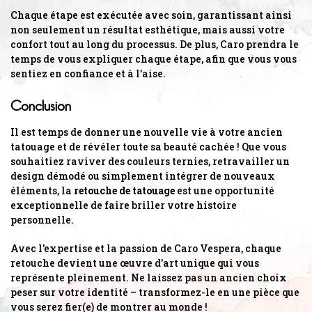
Chaque étape est exécutée avec soin, garantissant ainsi
non seulement un résultat esthétique, mais aussi votre
confort tout au long du processus. De plus, Caro prendra le
temps de vous expliquer chaque étape, afin que vous vous
sentiez en confiance et à l’aise.
Conclusion
Il est temps de donner une nouvelle vie à votre ancien
tatouage et de révéler toute sa beauté cachée ! Que vous
souhaitiez raviver des couleurs ternies, retravailler un
design démodé ou simplement intégrer de nouveaux
éléments, la
retouche de tatouage
est une opportunité
exceptionnelle de faire briller votre histoire
personnelle.
Avec l'expertise et la passion de Caro Vespera, chaque
retouche devient une œuvre d'art unique qui vous
représente pleinement. Ne laissez pas un ancien choix
peser sur votre identité – transformez-le en une pièce que
vous serez fier(e) de montrer au monde !