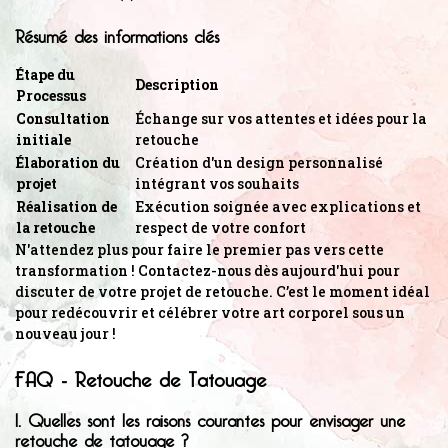
Résumé des informations clés
Étape du
Description
Processus
Consultation
Échange sur vos attentes et idées pour la
initiale
retouche
Élaboration du
Création d'un design personnalisé
projet
intégrant vos souhaits
Réalisation de
Exécution soignée avec explications et
la retouche
respect de votre confort
N'attendez plus pour faire le premier pas vers cette
transformation ! Contactez-nous dès aujourd'hui pour
discuter de votre projet de retouche. C’est le moment idéal
pour redécouvrir et célébrer votre art corporel sous un
nouveau jour !
FAQ - Retouche de Tatouage
1. Quelles sont les raisons courantes pour envisager une
retouche de tatouage ?