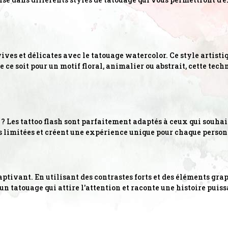
ves et délicates avec le tatouage watercolor. Ce style artistiq
e ce soit pour un motif floral, animalier ou abstrait, cette tec
 Les tattoo flash sont parfaitement adaptés à ceux qui souhaite
s limitées et créent une expérience unique pour chaque personn
aptivant. En utilisant des contrastes forts et des éléments gra
un tatouage qui attire l'attention et raconte une histoire puiss