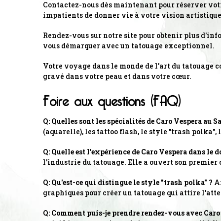
Contactez-nous dès maintenant pour réserver votre
impatients de donner vie à votre vision artistique
Rendez-vous sur notre site pour obtenir plus d'inf
vous démarquer avec un tatouage exceptionnel.
Votre voyage dans le monde de l'art du tatouage c
gravé dans votre peau et dans votre cœur.
Foire aux questions (FAQ)
Q: Quelles sont les spécialités de Caro Vespera au S
(aquarelle), les tattoo flash, le style "trash polka"
Q: Quelle est l'expérience de Caro Vespera dans le 
l'industrie du tatouage. Elle a ouvert son premier
Q: Qu'est-ce qui distingue le style "trash polka" ?
A:
graphiques pour créer un tatouage qui attire l'att
Q: Comment puis-je prendre rendez-vous avec Caro