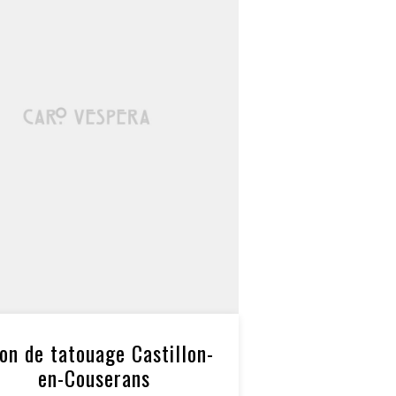
lon de tatouage Castillon-
en-Couserans