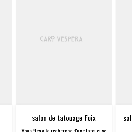
salon de tatouage Foix
sa
Vous êtes à la recherche d'une tatoueuse