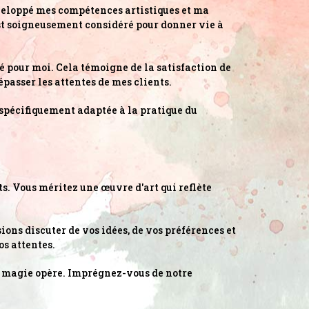
éveloppé mes compétences artistiques et ma
est soigneusement considéré pour donner vie à
é pour moi. Cela témoigne de la satisfaction de
épasser les attentes de mes clients.
é spécifiquement adaptée à la pratique du
s. Vous méritez une œuvre d'art qui reflète
ions discuter de vos idées, de vos préférences et
os attentes.
la magie opère. Imprégnez-vous de notre