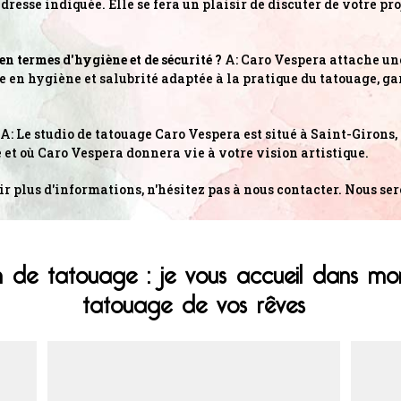
adresse indiquée. Elle se fera un plaisir de discuter de votre pr
en termes d'hygiène et de sécurité ?
A: Caro Vespera attache une
que en hygiène et salubrité adaptée à la pratique du tatouage, g
A: Le studio de tatouage Caro Vespera est situé à Saint-Girons,
e et où Caro Vespera donnera vie à votre vision artistique.
r plus d'informations, n'hésitez pas à nous contacter. Nous ser
n de tatouage : je vous accueil dans mon
tatouage de vos rêves