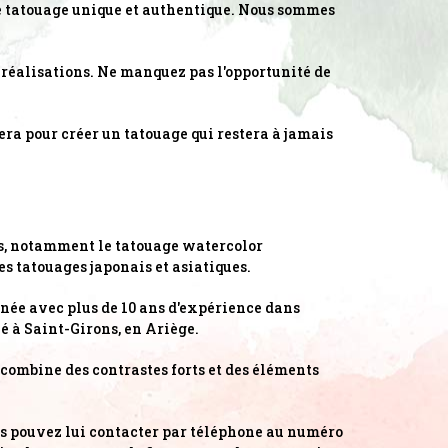
re tatouage unique et authentique. Nous sommes
 réalisations. Ne manquez pas l'opportunité de
ra pour créer un tatouage qui restera à jamais
és, notamment le tatouage watercolor
les tatouages japonais et asiatiques.
née avec plus de 10 ans d'expérience dans
vé à Saint-Girons, en Ariège.
 combine des contrastes forts et des éléments
s pouvez lui contacter par téléphone au numéro