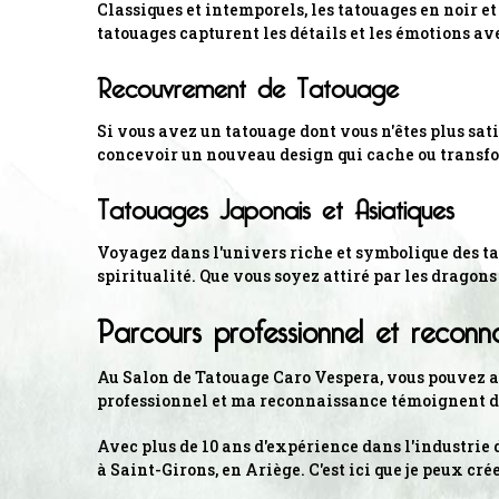
Classiques et intemporels, les tatouages en noir et
tatouages capturent les détails et les émotions av
Recouvrement de Tatouage
Si vous avez un tatouage dont vous n'êtes plus sat
concevoir un nouveau design qui cache ou transfo
Tatouages Japonais et Asiatiques
Voyagez dans l'univers riche et symbolique des ta
spiritualité. Que vous soyez attiré par les dragons
Parcours professionnel et reconn
Au Salon de Tatouage Caro Vespera, vous pouvez av
professionnel et ma reconnaissance témoignent d
Avec plus de 10 ans d'expérience dans l'industrie
à Saint-Girons, en Ariège. C'est ici que je peux c