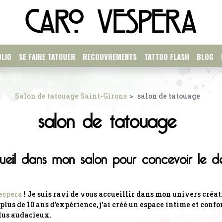
LIO
SE FAIRE TATOUER
RECOUVREMENTS
TATTOO FLASH
BLOG
Salon de tatouage Saint-Girons
salon de tatouage
salon de tatouage
ueil dans mon salon pour concevoir le de
espera
! Je suis ravi de vous accueillir dans mon univers créati
lus de 10 ans d'expérience, j'ai créé un espace intime et confo
plus audacieux.