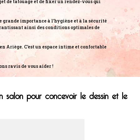
ojet de tatouage et de fixer un rendez-vous qui
 grande importance à l'hygiène et à la sécurité
arantissant ainsi des conditions optimales de
 en Ariège. C'est un espace intime et confortable
ons ravis de vous aider !
 salon pour concevoir le dessin et le