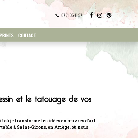
07 71 05 11 97
PRINTS
CONTACT
ssin et le tatouage de vos
f où je transforme les idées en œuvres d'art
rtable à Saint-Girons, en Ariège, où nous