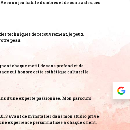
 Avec un jeu habile d'ombres et de contrastes, ces
e des techniques de recouvrement, je peux
otre peau.
gnent chaque motif de sens profond et de
ouage qui honore cette esthétique culturelle.
ains d'une experte passionnée. Mon parcours
 2013 avant de m'installer dans mon studio privé
i une expérience personnalisée à chaque client.