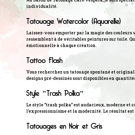
individualité.
Tatouage Watercolor (Aquarelle)
Laissez-vous emporter par la magie des couleurs vi
ressemblent à de véritables peintures sur toile. Qu
émotionnelle à chaque création.
Tattoo Flash
Vous recherchez un tatouage spontané et original ?
designs pré-dessinés sont disponibles en quantité
Style "Trash Polka"
Le style "trash polka" est audacieux, moderne et c
l'expressionnisme et la modernité. Le résultat est 
Tatouages en Noir et Gris