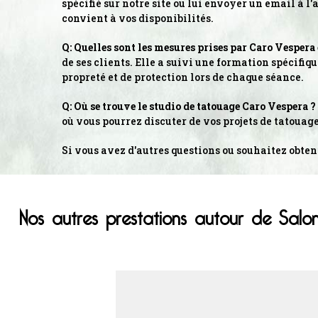
spécifié sur notre site ou lui envoyer un email à l'
convient à vos disponibilités.
Q: Quelles sont les mesures prises par Caro Vespera 
de ses clients. Elle a suivi une formation spécifi
propreté et de protection lors de chaque séance.
Q: Où se trouve le studio de tatouage Caro Vespera ?
où vous pourrez discuter de vos projets de tatouag
Si vous avez d'autres questions ou souhaitez obteni
Nos autres prestations autour de Salo