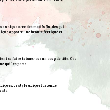
ue unique crée des motifs fluides qui
hnique apporte une beauté féerique et
nt se faire tatouer sur un coup de tête. Ces
e qui les porte.
phiques, ce style unique fusionne
ante.