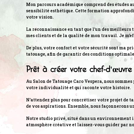
Mon parcours académique comprend des études aux A
sensibilité esthétique. Cette formation approfond
votre vision.
La reconnaissance en tant que l'un des meilleurs t
mes clients et de la qualité de mon travail. Je m'e
De plus, votre confort et votre sécurité sont ma pr
tatouage, afin de garantir des conditions optimale
Prêt à créer votre chef-d'œuvre
Au Salon de Tatouage Caro Vespera, nous sommes pr
votre individualité et qui raconte votre histoire.
N'attendez plus pour concrétiser votre projet de t
de vos aspirations. Ensemble, nous façonnerons un
Notre studio privé, situé dans un environnement in
atmosphère créative et laissez-vous guider par no