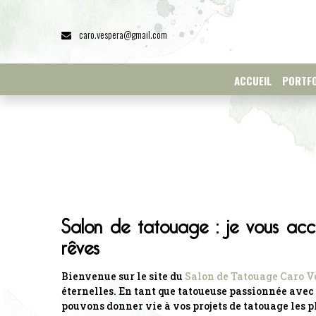
Panneau de gestion des cookies
caro.vespera@gmail.com
ACCUEIL
PORTFO
Salon de tatouage : je vous acc
rêves
Bienvenue sur le site du
Salon de Tatouage Caro V
éternelles. En tant que tatoueuse passionnée avec p
pouvons donner vie à vos projets de tatouage les 