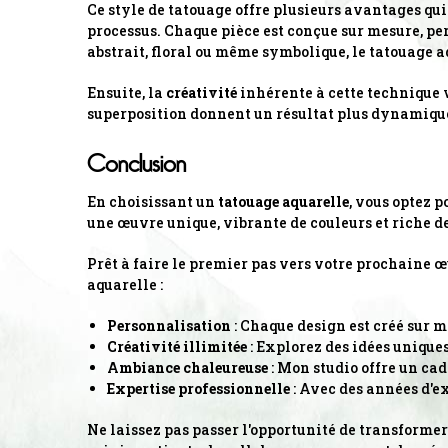
Ce style de tatouage offre plusieurs avantages qui 
processus. Chaque pièce est conçue sur mesure, pe
abstrait, floral ou même symbolique, le tatouage a
Ensuite, la
créativité
inhérente à cette technique vo
superposition donnent un résultat plus dynamique
Conclusion
En choisissant un
tatouage aquarelle
, vous optez 
une œuvre unique, vibrante de couleurs et riche de
Prêt à faire le premier pas vers votre prochaine œ
aquarelle :
Personnalisation
: Chaque design est créé sur m
Créativité illimitée
: Explorez des idées unique
Ambiance chaleureuse
: Mon studio offre un cad
Expertise professionnelle
: Avec des années d'ex
Ne laissez pas passer l'opportunité de transforme