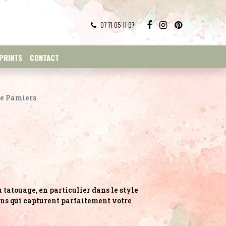
07 71 05 11 97
PRINTS
CONTACT
le Pamiers
u tatouage, en particulier dans le style
igns qui capturent parfaitement votre