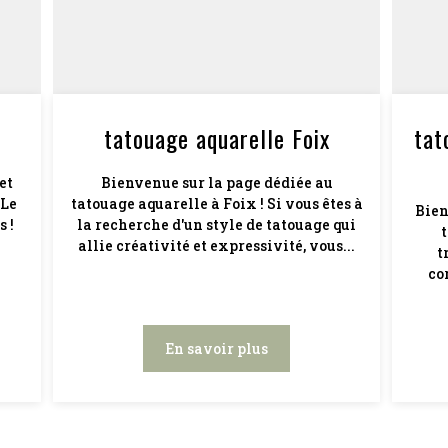
tatouage aquarelle Foix
tat
et
Bienvenue sur la page dédiée au
 Le
tatouage aquarelle à Foix ! Si vous êtes à
Bien
 !
la recherche d'un style de tatouage qui
t
n
allie créativité et expressivité, vous...
t
co
En savoir plus