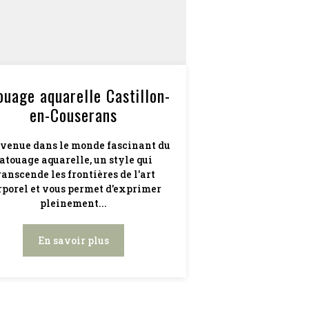
ouage aquarelle Castillon-
en-Couserans
venue dans le monde fascinant du
atouage aquarelle, un style qui
ranscende les frontières de l'art
rporel et vous permet d'exprimer
pleinement...
En savoir plus