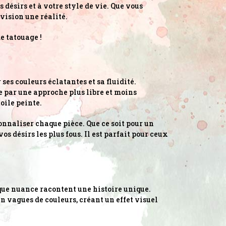
désirs et à votre style de vie. Que vous
 vision une réalité.
e tatouage !
 ses couleurs éclatantes et sa fluidité.
e par une approche plus libre et moins
oile peinte.
onnaliser chaque pièce. Que ce soit pour un
s désirs les plus fous. Il est parfait pour ceux
aque nuance racontent une histoire unique.
n vagues de couleurs, créant un effet visuel