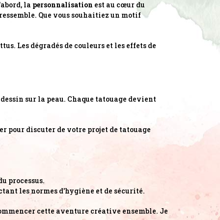
'abord, la
personnalisation
est au cœur du
 ressemble. Que vous souhaitiez un motif
tus. Les dégradés de couleurs et les effets de
e dessin sur la peau. Chaque tatouage devient
r pour discuter de votre projet de tatouage
du processus.
ctant les normes d'hygiène et de sécurité.
 commencer cette aventure créative ensemble. Je