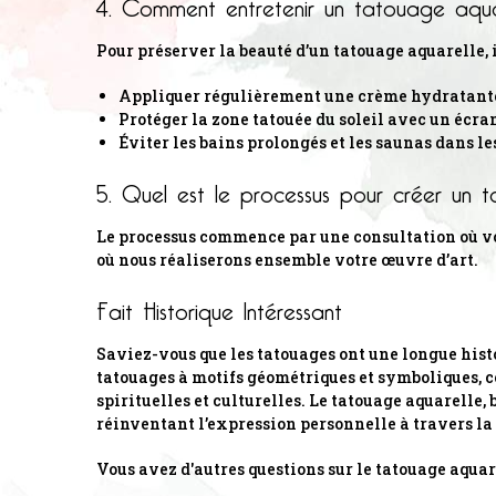
4. Comment entretenir un tatouage aqua
Pour préserver la beauté d’un tatouage aquarelle, 
Appliquer régulièrement une crème hydratant
Protéger la zone tatouée du soleil avec un écran
Éviter les bains prolongés et les saunas dans l
5. Quel est le processus pour créer un 
Le processus commence par une consultation où vou
où nous réaliserons ensemble votre œuvre d’art.
Fait Historique Intéressant
Saviez-vous que les tatouages ont une longue hist
tatouages à motifs géométriques et symboliques, ce
spirituelles et culturelles. Le tatouage aquarelle,
réinventant l’expression personnelle à travers la c
Vous avez d'autres questions sur le tatouage aquar