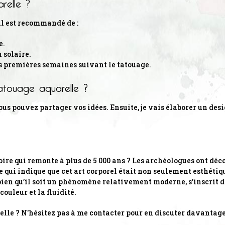
relle ?
il est recommandé de :
e.
 solaire.
es premières semaines suivant le tatouage.
tatouage aquarelle ?
s pouvez partager vos idées. Ensuite, je vais élaborer un desi
oire qui remonte à plus de 5 000 ans ? Les archéologues ont d
 qui indique que cet art corporel était non seulement esthétiq
 bien qu’il soit un phénomène relativement moderne, s’inscrit da
ouleur et la fluidité.
elle ? N'hésitez pas à me contacter pour en discuter davantage