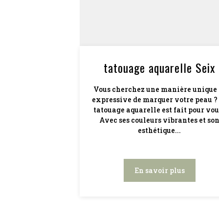
tatouage aquarelle Seix
Vous cherchez une manière unique 
expressive de marquer votre peau ?
tatouage aquarelle est fait pour vous
Avec ses couleurs vibrantes et so
esthétique...
En savoir plus