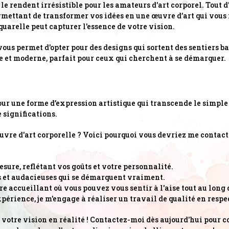
le rendent irrésistible pour les amateurs d'art corporel. Tout d
rmettant de transformer vos idées en une œuvre d’art qui vous
quarelle peut capturer l'essence de votre vision.
us permet d'opter pour des designs qui sortent des sentiers bat
 et moderne, parfait pour ceux qui cherchent à se démarquer.
pour une forme d’expression artistique qui transcende le simpl
 significations.
uvre d'art corporelle ? Voici pourquoi vous devriez me contacte
esure, reflétant vos goûts et votre personnalité.
s et audacieuses qui se démarquent vraiment.
re accueillant où vous pouvez vous sentir à l'aise tout au long 
périence, je m'engage à réaliser un travail de qualité en respe
r votre vision en réalité ! Contactez-moi dès aujourd'hui pour