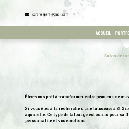
Panneau de gestion des cookies
caro.vespera@gmail.com
ACCUEIL
PORTFO
Salon de ta
Êtes-vous prêt à transformer votre peau en une œuv
Si vous êtes à la recherche d’une
tatoueuse à St Gi
aquarelle. Ce type de tatouage est connu pour sa f
personnalité et vos émotions.