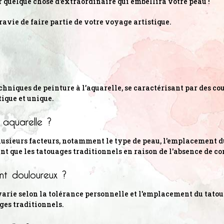
r quelque chose d'extraordinaire qui embellira votre peau !
 ravie de faire partie de votre voyage artistique.
chniques de peinture à l’aquarelle, se caractérisant par des cou
tique et unique.
aquarelle ?
lusieurs facteurs, notamment le type de peau, l'emplacement du
nt que les tatouages traditionnels en raison de l'absence de c
nt douloureux ?
 varie selon la tolérance personnelle et l'emplacement du tato
ges traditionnels.