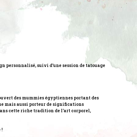
gn personnalisé, suivi d'une session de tatouage
écouvert des mummies égyptiennes portant des
ue mais aussi porteur de significations
ns cette riche tradition de l'art corporel,
 !