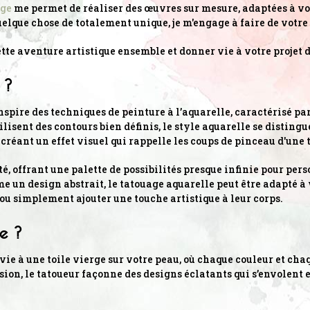
age
me permet de réaliser des œuvres sur mesure, adaptées à vos 
uelque chose de totalement unique, je m'engage à faire de votre
e aventure artistique ensemble et donner vie à votre projet d
 ?
inspire des techniques de peinture à l’aquarelle, caractérisé par
isent des contours bien définis, le style aquarelle se distingu
 créant un effet visuel qui rappelle les coups de pinceau d'une t
 offrant une palette de possibilités presque infinie pour pers
un design abstrait, le tatouage aquarelle peut être adapté à vo
ou simplement ajouter une touche artistique à leur corps.
le ?
vie à une toile vierge sur votre peau, où chaque couleur et ch
on, le tatoueur façonne des designs éclatants qui s’envolent e