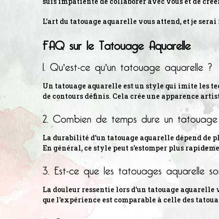
suis impatiente de collaborer avec vous et de crée
L’art du tatouage aquarelle vous attend, et je serai
FAQ sur le Tatouage Aquarelle
1. Qu'est-ce qu'un tatouage aquarelle ?
Un tatouage aquarelle est un style qui imite les te
de contours définis. Cela crée une apparence artis
2. Combien de temps dure un tatouage 
La durabilité d’un tatouage aquarelle dépend de p
En général, ce style peut s'estomper plus rapideme
3. Est-ce que les tatouages aquarelle so
La douleur ressentie lors d'un tatouage aquarelle
que l'expérience est comparable à celle des tatoua