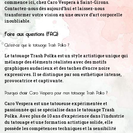
commence ici, chez Caro Vespera à Saint-Girons.
Contactez-nous dès aujourd'hui et laissez-nous
transformer votre vision en une œuvre d'art corporelle
inoubliable.
Foire aux questions (FAQ)
Qu'est-ce que le tatouage Trash Polka ?
Le tatouage Trash Polka est un style artistique unique qui
mélange des éléments réalistes avec des motifs
graphiques audacieux et des taches d'encre noire
expressives. Il se distingue par son esthétique intense,
provocatrice et captivante.
Pourquoi choisir Caro Vespera pour mon tatouage Trash Polka ?
Caro Vespera est une tatoueuse expérimentée et
passionnée qui se spécialise dans le tatouage Trash
Polka. Avec plus de 10 ans d'expérience dans l'industrie
du tatouage et une formation artistique solide, elle
possède les compétences techniques et la sensibilité