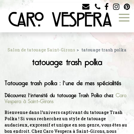
Panneau de gestion des cookies
Salon de tatouage Saint-Girons
tatouage trash polka
tatouage trash polka
Tatouage trash polka : l'une de mes spécialités
Découvrez l'intensité du tatouage Trash Polka chez
Caro
Vespera à Saint-Girons
Bienvenue dans l'univers captivant du tatouage Trash
Polka ! Si vous recherchez un style de tatouage
audacieux, expressif et unique en son genre, vous êtes au
bon endroit. Chez Caro Vespera à Saint-Girons, nous