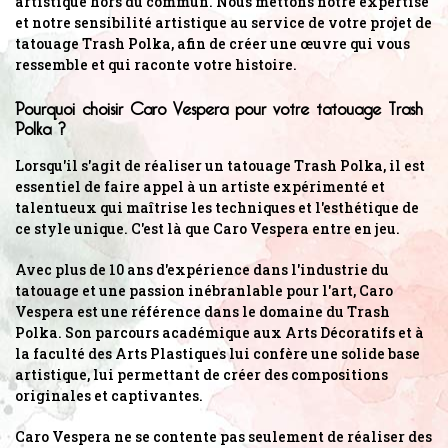
artistique hors du commun. Nous mettons notre expertise
et notre sensibilité artistique au service de votre projet de
tatouage Trash Polka, afin de créer une œuvre qui vous
ressemble et qui raconte votre histoire.
Pourquoi choisir Caro Vespera pour votre tatouage Trash
Polka ?
Lorsqu'il s'agit de réaliser un tatouage Trash Polka, il est
essentiel de faire appel à un artiste expérimenté et
talentueux qui maîtrise les techniques et l'esthétique de
ce style unique. C'est là que Caro Vespera entre en jeu.
Avec plus de 10 ans d'expérience dans l'industrie du
tatouage et une passion inébranlable pour l'art, Caro
Vespera est une référence dans le domaine du Trash
Polka. Son parcours académique aux Arts Décoratifs et à
la faculté des Arts Plastiques lui confère une solide base
artistique, lui permettant de créer des compositions
originales et captivantes.
Caro Vespera ne se contente pas seulement de réaliser des