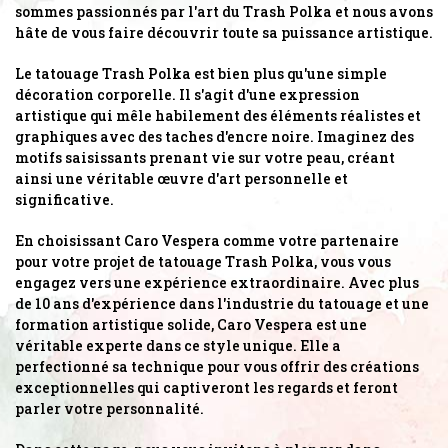
sommes passionnés par l'art du Trash Polka et nous avons
hâte de vous faire découvrir toute sa puissance artistique.
Le tatouage Trash Polka est bien plus qu'une simple
décoration corporelle. Il s'agit d'une expression
artistique qui mêle habilement des éléments réalistes et
graphiques avec des taches d'encre noire. Imaginez des
motifs saisissants prenant vie sur votre peau, créant
ainsi une véritable œuvre d'art personnelle et
significative.
En choisissant Caro Vespera comme votre partenaire
pour votre projet de tatouage Trash Polka, vous vous
engagez vers une expérience extraordinaire. Avec plus
de 10 ans d'expérience dans l'industrie du tatouage et une
formation artistique solide, Caro Vespera est une
véritable experte dans ce style unique. Elle a
perfectionné sa technique pour vous offrir des créations
exceptionnelles qui captiveront les regards et feront
parler votre personnalité.