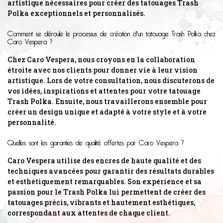
artistique nécessaires pour créer des tatouages Trash
Polka exceptionnels et personnalisés.
Comment se déroule le processus de création d'un tatouage Trash Polka chez
Caro Vespera ?
Chez Caro Vespera, nous croyons en la collaboration
étroite avec nos clients pour donner vie à leur vision
artistique. Lors de votre consultation, nous discuterons de
vos idées, inspirations et attentes pour votre tatouage
Trash Polka. Ensuite, nous travaillerons ensemble pour
créer un design unique et adapté à votre style et à votre
personnalité.
Quelles sont les garanties de qualité offertes par Caro Vespera ?
Caro Vespera utilise des encres de haute qualité et des
techniques avancées pour garantir des résultats durables
et esthétiquement remarquables. Son expérience et sa
passion pour le Trash Polka lui permettent de créer des
tatouages précis, vibrants et hautement esthétiques,
correspondant aux attentes de chaque client.